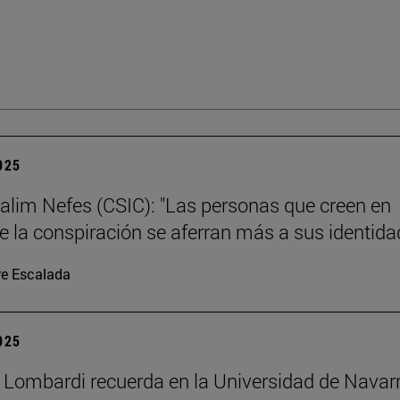
2025
alim Nefes (CSIC): "Las personas que creen en
de la conspiración se aferran más a sus identida
re Escalada
2025
 Lombardi recuerda en la Universidad de Navar