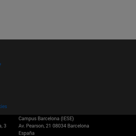
?
kies
Campus Barcelona (IESE)
, 3
Av. Pearson, 21 08034 Barcelona
España