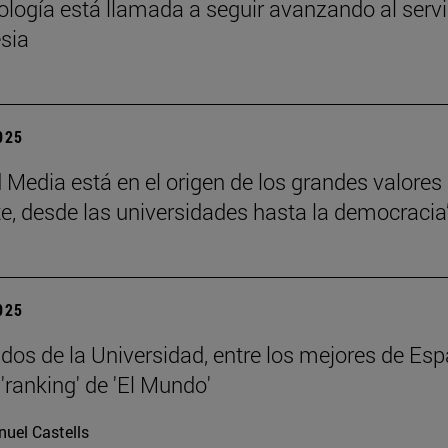
eología está llamada a seguir avanzando al servi
esia
2025
 Media está en el origen de los grandes valores
e, desde las universidades hasta la democracia
2025
dos de la Universidad, entre los mejores de Esp
'ranking' de 'El Mundo'
uel Castells