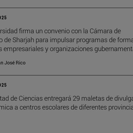
2025
rsidad firma un convenio con la Cámara de
 de Sharjah para impulsar programas de form
es empresariales y organizaciones gubernament
n José Rico
2025
tad de Ciencias entregará 29 maletas de divulg
ímica a centros escolares de diferentes provinci