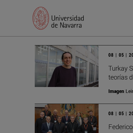
08 | 05 | 
Turkay S
teorías 
Imagen
Lei
08 | 05 | 
Federico