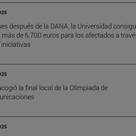
2025
es después de la DANA, la Universidad consig
 más de 6.700 euros para los afectados a travé
 iniciativas
2025
cogió la final local de la Olimpiada de
unicaciones
2025