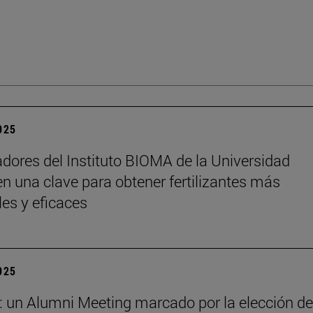
2025
adores del Instituto BIOMA de la Universidad
n una clave para obtener fertilizantes más
les y eficaces
2025
: un Alumni Meeting marcado por la elección de