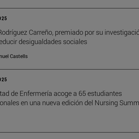
2025
Rodríguez Carreño, premiado por su investigaci
reducir desigualdades sociales
uel Castells
2025
tad de Enfermería acoge a 65 estudiantes
ionales en una nueva edición del Nursing Summ