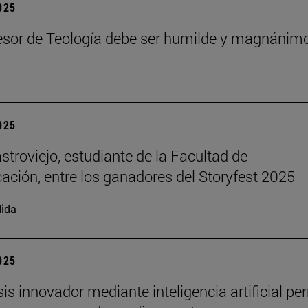
2025
esor de Teología debe ser humilde y magnánim
2025
stroviejo, estudiante de la Facultad de
ción, entre los ganadores del Storyfest 2025
ida
2025
sis innovador mediante inteligencia artificial pe