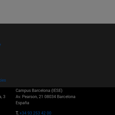
?
kies
Campus Barcelona (IESE)
, 3
Av. Pearson, 21 08034 Barcelona
España
T.
+34 93 253 42 00