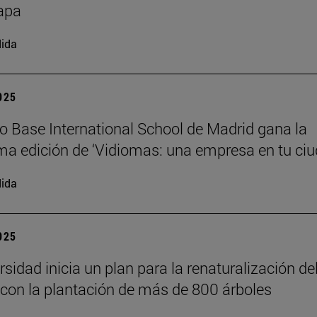
apa
ida
2025
io Base International School de Madrid gana la
a edición de ‘Vidiomas: una empresa en tu ciu
ida
2025
sidad inicia un plan para la renaturalización de
on la plantación de más de 800 árboles