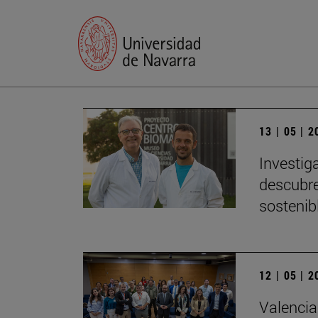
13 | 05 | 
Investig
descubre
sostenib
12 | 05 | 
Valencia