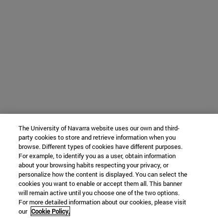
The University of Navarra website uses our own and third-
party cookies to store and retrieve information when you
browse. Different types of cookies have different purposes.
For example, to identify you as a user, obtain information
about your browsing habits respecting your privacy, or
personalize how the content is displayed. You can select the
cookies you want to enable or accept them all. This banner
will remain active until you choose one of the two options.
For more detailed information about our cookies, please visit
our
Cookie Policy.