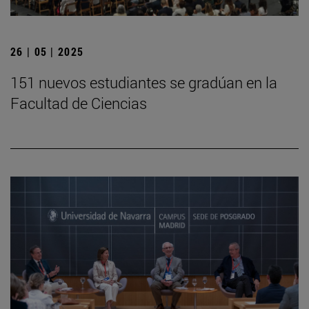
26 | 05 | 2025
151 nuevos estudiantes se gradúan en la
Facultad de Ciencias