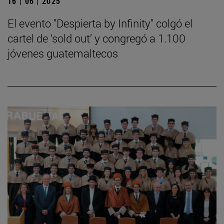
16 | 06 | 2025
El evento "Despierta by Infinity" colgó el
cartel de ‘sold out’ y congregó a 1.100
jóvenes guatemaltecos