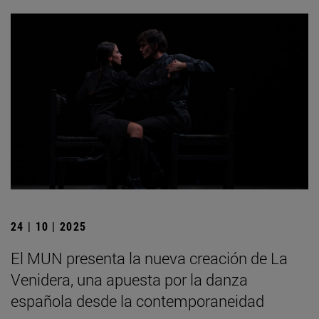
24 | 10 | 2025
El MUN presenta la nueva creación de La
Venidera, una apuesta por la danza
española desde la contemporaneidad