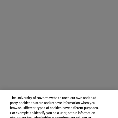
The University of Navarra website uses our own and third-
party cookies to store and retrieve information when you
browse. Different types of cookies have different purposes.
For example, to identify you as a user, obtain information
about your browsing habits respecting your privacy, or