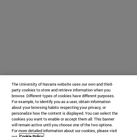
The University of Navarra website uses our own and third-
party cookies to store and retrieve information when you
browse. Different types of cookies have different purposes.
For example, to identify you as a user, obtain information
about your browsing habits respecting your privacy, or
personalize how the content is displayed. You can select the
cookies you want to enable or accept them all. This banner
will remain active until you choose one of the two options.
For more detailed information about our cookies, please visit
our
Cookie Policy.