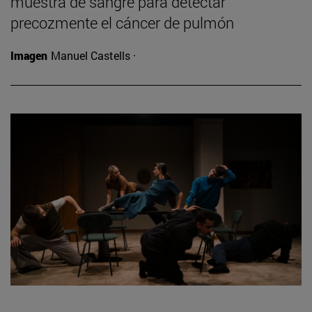
muestra de sangre para detectar
precozmente el cáncer de pulmón
Imagen
Manuel Castells ·