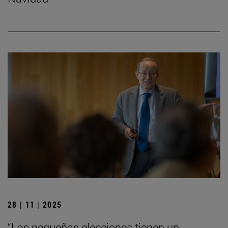
28 | 11 | 2025
“Las pequeñas elecciones tienen un