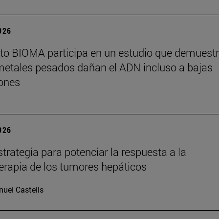
2026
tuto BIOMA participa en un estudio que demuest
metales pesados dañan el ADN incluso a bajas
ones
2026
trategia para potenciar la respuesta a la
rapia de los tumores hepáticos
uel Castells