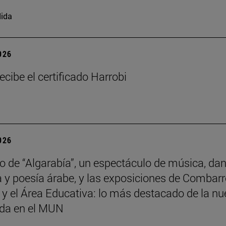
ida
2026
ecibe el certificado Harrobi
2026
no de “Algarabía”, un espectáculo de música, da
 y poesía árabe, y las exposiciones de Combarr
y el Área Educativa: lo más destacado de la n
da en el MUN