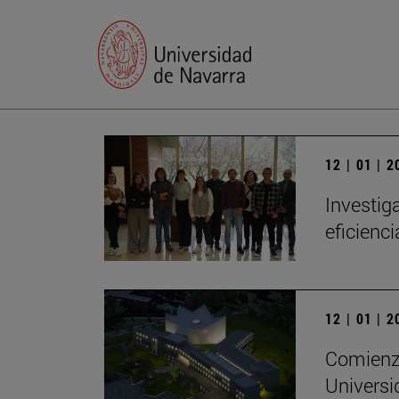
12 | 01 | 
Investig
eficienc
12 | 01 | 
Comienza
Universi