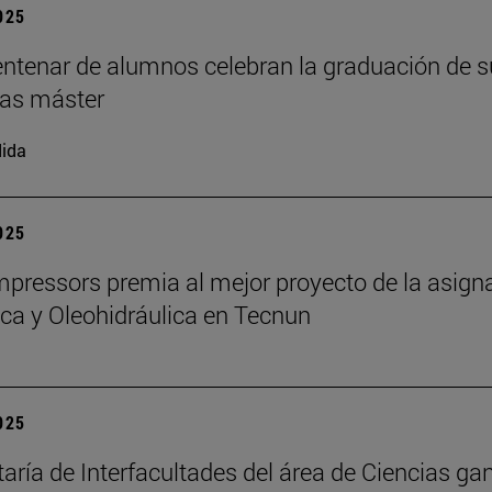
2025
ntenar de alumnos celebran la graduación de s
as máster
ida
2025
ressors premia al mejor proyecto de la asign
a y Oleohidráulica en Tecnun
2025
taría de Interfacultades del área de Ciencias gan