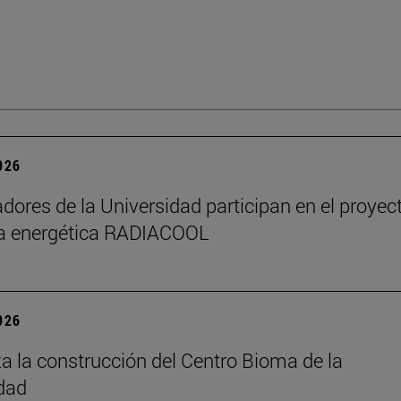
2026
adores de la Universidad participan en el proyec
ia energética RADIACOOL
2026
 la construcción del Centro Bioma de la
dad