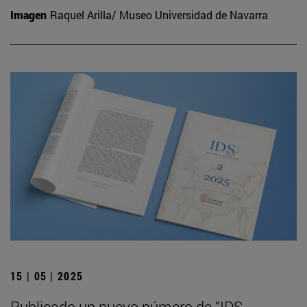
Imagen
Raquel Arilla/ Museo Universidad de Navarra
15 | 05 | 2025
Publicado un nuevo número de “IDS.