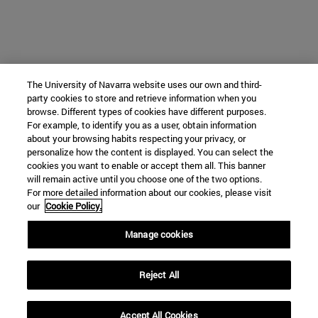
The University of Navarra website uses our own and third-
party cookies to store and retrieve information when you
browse. Different types of cookies have different purposes.
For example, to identify you as a user, obtain information
about your browsing habits respecting your privacy, or
personalize how the content is displayed. You can select the
cookies you want to enable or accept them all. This banner
will remain active until you choose one of the two options.
For more detailed information about our cookies, please visit
our
Cookie Policy.
Manage cookies
Reject All
Accept All Cookies