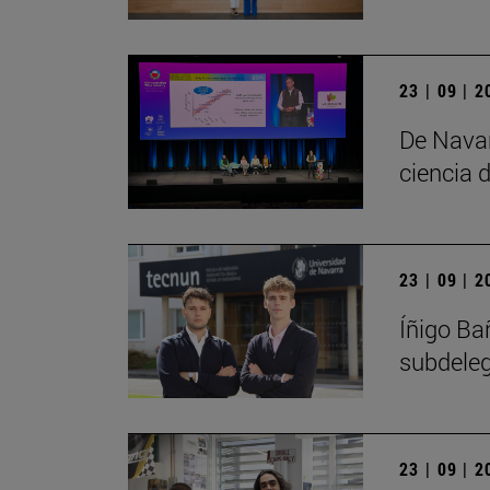
23 | 09 | 
De Navar
ciencia d
23 | 09 | 
Íñigo Ba
subdele
23 | 09 | 