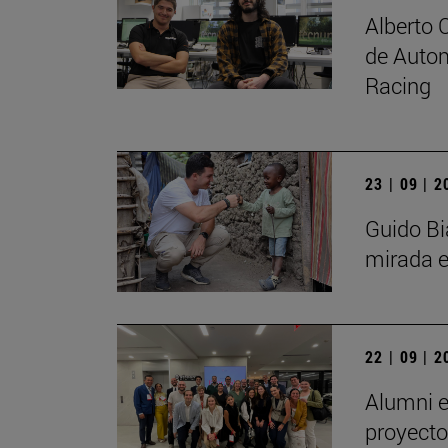
Alberto 
de Autom
Racing
23 | 09 | 
Guido Bi
mirada e
22 | 09 | 
Alumni e
proyecto