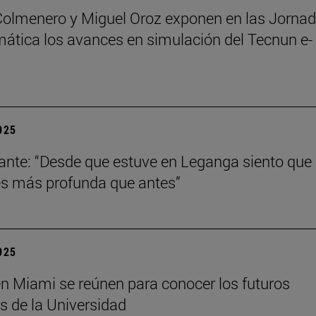
Colmenero y Miguel Oroz exponen en las Jorna
ática los avances en simulación del Tecnun e-
2025
ante: “Desde que estuve en Leganga siento que
s más profunda que antes”
2025
n Miami se reúnen para conocer los futuros
s de la Universidad