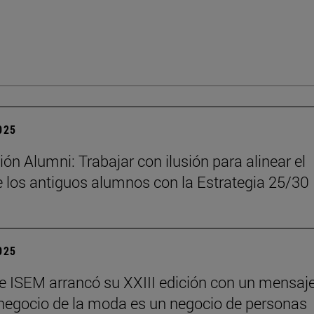
2025
ón Alumni: Trabajar con ilusión para alinear el
 los antiguos alumnos con la Estrategia 25/30
2025
e ISEM arrancó su XXIII edición con un mensaj
l negocio de la moda es un negocio de personas