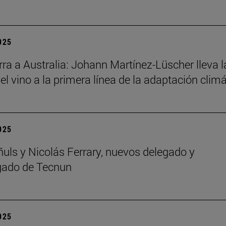
2025
ra a Australia: Johann Martínez-Lüscher lleva l
el vino a la primera línea de la adaptación clim
2025
ñuls y Nicolás Ferrary, nuevos delegado y
gado de Tecnun
2025