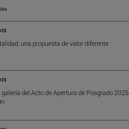
ida
2025
talidad, una propuesta de valor diferente
2025
y galería del Acto de Apertura de Posgrado 2025
un