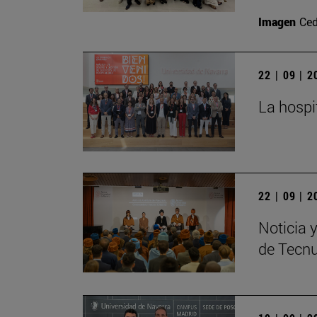
Imagen
Ced
22 | 09 | 
La hospi
22 | 09 | 
Noticia 
de Tecn