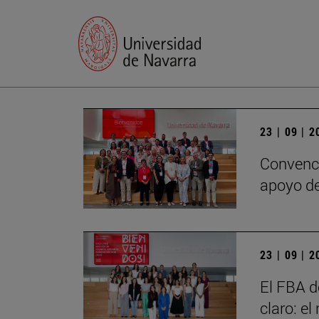
23 | 09 | 
Convenci
apoyo de
23 | 09 | 
El FBA d
claro: e