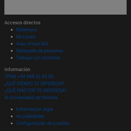
Accesos directos
(abre en nueva ventana)
Biblioteca
(abre en nueva ventana)
Mi correo
(abre en nueva ventana)
Aula virtual ADI
(abre en nueva ventana)
Búsqueda de personas
(abre en nueva ventana)
Trabaja con nosotros
Información
TFNO +34 948 42 56 00
¿QUÉ GRADO TE INTERESA?
¿QUÉ MÁSTER TE INTERESA?
© Universidad de Navarra
Información legal
Accesibilidad
Configuración de cookies