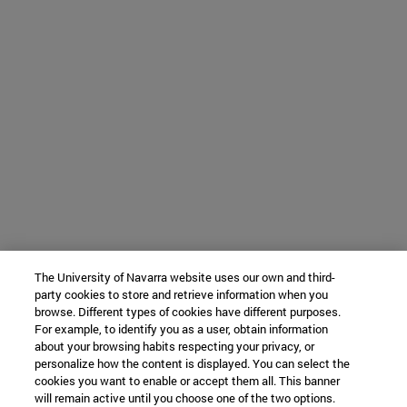
The University of Navarra website uses our own and third-
party cookies to store and retrieve information when you
browse. Different types of cookies have different purposes.
For example, to identify you as a user, obtain information
about your browsing habits respecting your privacy, or
personalize how the content is displayed. You can select the
cookies you want to enable or accept them all. This banner
will remain active until you choose one of the two options.