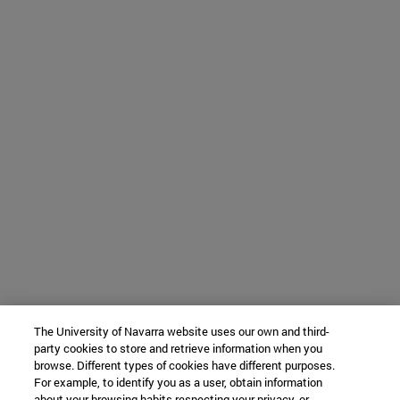
The University of Navarra website uses our own and third-
party cookies to store and retrieve information when you
browse. Different types of cookies have different purposes.
For example, to identify you as a user, obtain information
about your browsing habits respecting your privacy, or