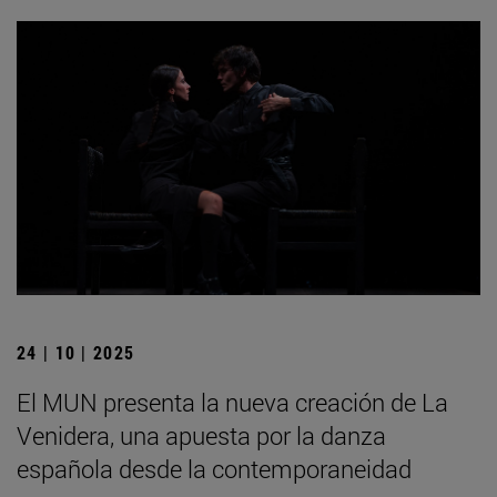
24 | 10 | 2025
El MUN presenta la nueva creación de La
Venidera, una apuesta por la danza
española desde la contemporaneidad