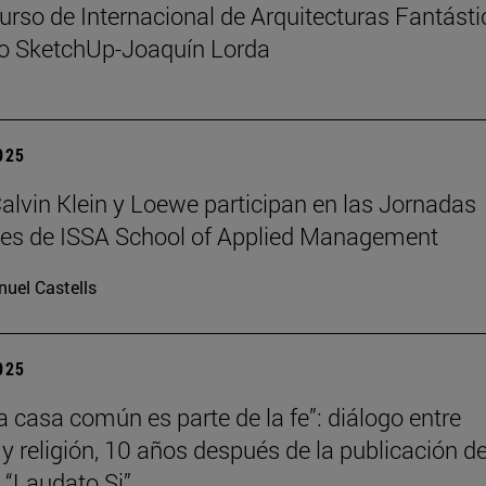
urso de Internacional de Arquitecturas Fantást
io SketchUp-Joaquín Lorda
2025
 Calvin Klein y Loewe participan en las Jornadas
les de ISSA School of Applied Management
uel Castells
2025
la casa común es parte de la fe”: diálogo entre
 y religión, 10 años después de la publicación de
a “Laudato Si”