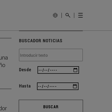
BUSCADOR NOTICIAS
 una
eño
Desde
Hasta
BUSCAR
dor