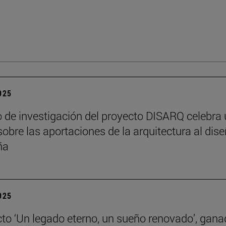
2025
o de investigación del proyecto DISARQ celebra
sobre las aportaciones de la arquitectura al dis
ña
2025
cto ‘Un legado eterno, un sueño renovado’, gana