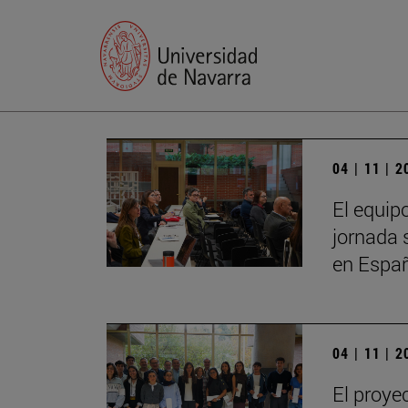
04 | 11 | 
El equip
jornada 
en Espa
04 | 11 | 
El proye