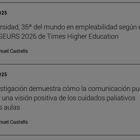
2025
rsidad, 35ª del mundo en empleabilidad según 
 GEURS 2026 de Times Higher Education
uel Castells
2025
estigación demuestra cómo la comunicación p
 una visión positiva de los cuidados paliativos
s aulas
uel Castells