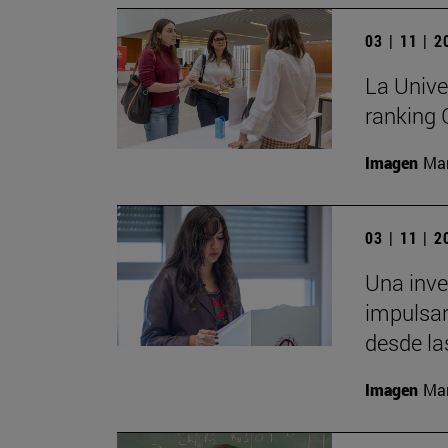
03 | 11 | 
La Unive
ranking
Imagen
Man
03 | 11 | 
Una inv
impulsar
desde la
Imagen
Man