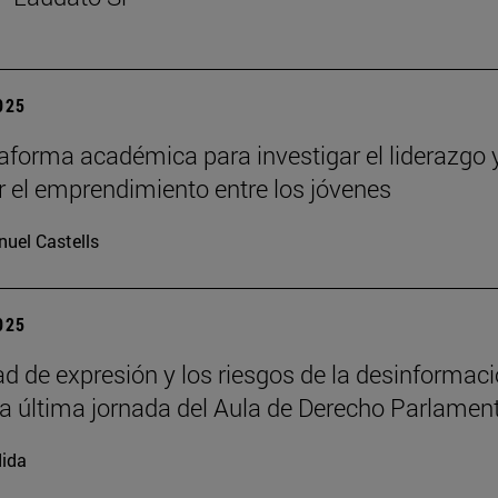
2025
aforma académica para investigar el liderazgo 
 el emprendimiento entre los jóvenes
uel Castells
2025
tad de expresión y los riesgos de la desinformac
la última jornada del Aula de Derecho Parlamen
ida