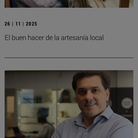
26 | 11 | 2025
El buen hacer de la artesanía local