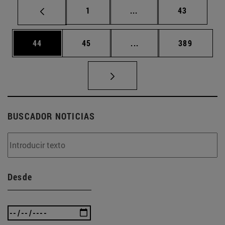
Página
Páginas intermedias Us
Página
1
...
43
Página
Página
Páginas intermedias U
Página
44
45
...
389
BUSCADOR NOTICIAS
Desde