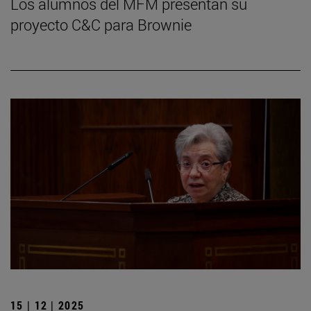
Los alumnos del MFM presentan su
proyecto C&C para Brownie
15 | 12 | 2025