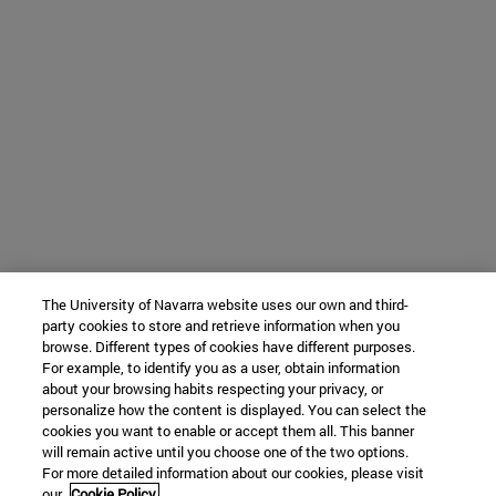
The University of Navarra website uses our own and third-
party cookies to store and retrieve information when you
browse. Different types of cookies have different purposes.
For example, to identify you as a user, obtain information
about your browsing habits respecting your privacy, or
personalize how the content is displayed. You can select the
cookies you want to enable or accept them all. This banner
will remain active until you choose one of the two options.
For more detailed information about our cookies, please visit
our
Cookie Policy.