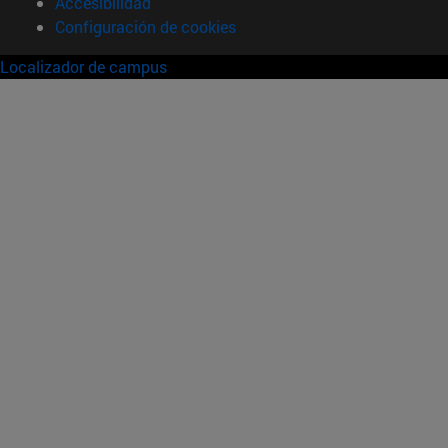
Accesibilidad
Configuración de cookies
Localizador de campus