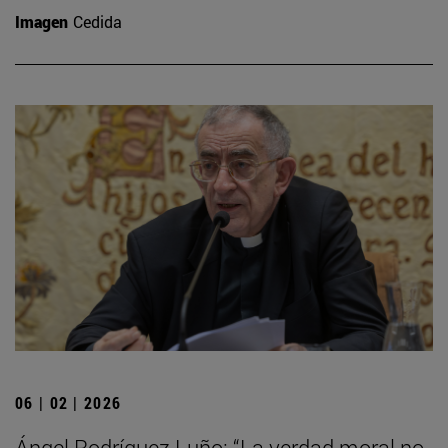
Imagen
Cedida
06 | 02 | 2026
Ángel Rodríguez Luño: “La verdad moral no