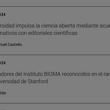
2024
rsidad impulsa la ciencia abierta mediante acu
mativos con editoriales científicas
uel Castells
2024
adores del Instituto BIOMA reconocidos en el ra
iversidad de Stanford
ida