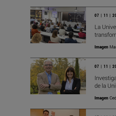
07 | 11 | 
La Unive
transfor
Imagen
Man
07 | 11 | 
Investig
de la Un
Imagen
Ced