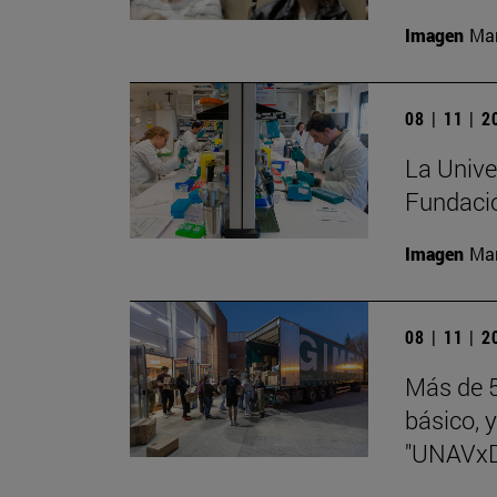
Imagen
Man
08 | 11 | 
La Univer
Fundaci
Imagen
Man
08 | 11 | 
Más de 5
básico, y
"UNAVx