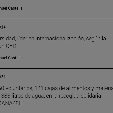
uel Castells
2024
sidad, líder en internacionalización, según la
ón CYD
uel Castells
2024
0 voluntarios, 141 cajas de alimentos y materia
 383 litros de agua, en la recogida solidaria
DANA48H"