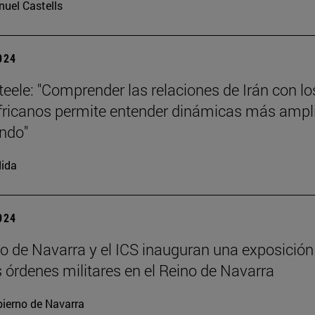
uel Castells
2024
teele: "Comprender las relaciones de Irán con lo
fricanos permite entender dinámicas más ampl
ndo"
ida
2024
vo de Navarra y el ICS inauguran una exposición
s órdenes militares en el Reino de Navarra
ierno de Navarra