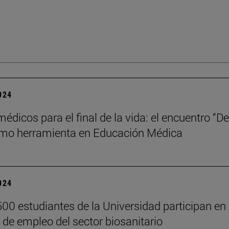
2024
édicos para el final de la vida: el encuentro “D
omo herramienta en Educación Médica
2024
00 estudiantes de la Universidad participan en 
 de empleo del sector biosanitario