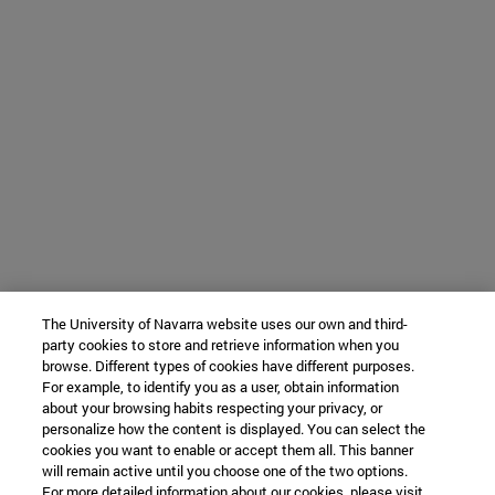
The University of Navarra website uses our own and third-
party cookies to store and retrieve information when you
browse. Different types of cookies have different purposes.
For example, to identify you as a user, obtain information
about your browsing habits respecting your privacy, or
personalize how the content is displayed. You can select the
cookies you want to enable or accept them all. This banner
will remain active until you choose one of the two options.
For more detailed information about our cookies, please visit