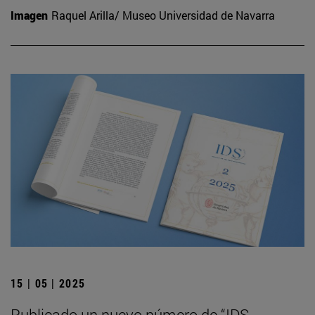
Imagen
Raquel Arilla/ Museo Universidad de Navarra
15 | 05 | 2025
Publicado un nuevo número de “IDS.