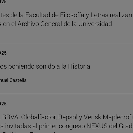
2025
tes de la Facultad de Filosofía y Letras realizan
s en el Archivo General de la Universidad
2025
os poniendo sonido a la Historia
uel Castells
2025
BBVA, Globalfactor, Repsol y Verisk Maplecroft
 invitadas al primer congreso NEXUS del Grad