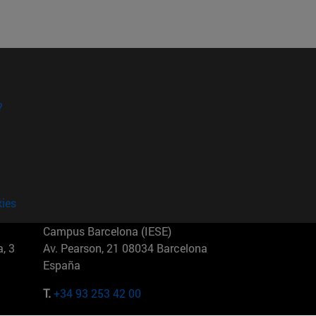
?
kies
Campus Barcelona (IESE)
, 3
Av. Pearson, 21 08034 Barcelona
España
T.
+34 93 253 42 00