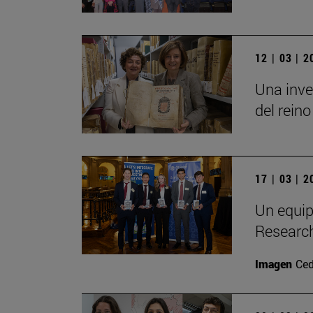
12 | 03 | 
Una inve
del reino
17 | 03 | 
Un equip
Researc
Imagen
Ced