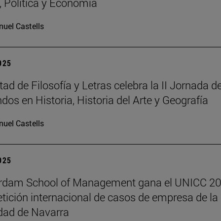
a, Política y Economía
uel Castells
2025
ad de Filosofía y Letras celebra la II Jornada d
dos en Historia, Historia del Arte y Geografía
uel Castells
2025
erdam School of Management gana el UNICC 20
tición internacional de casos de empresa de la
dad de Navarra