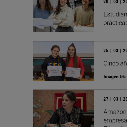
20 | 03 | 
Estudian
práctica
25 | 03 | 
Cinco añ
Imagen
Man
27 | 03 | 
Amazon, 
empresas