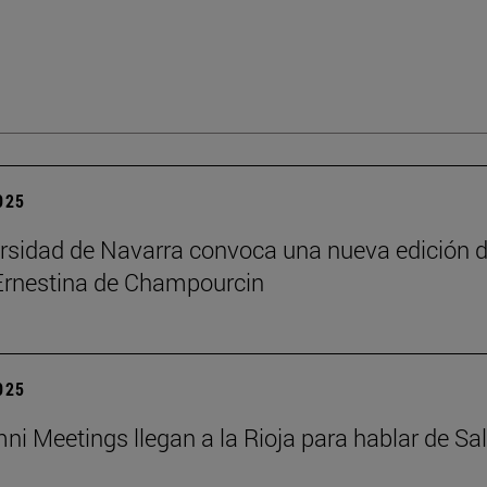
2025
rsidad de Navarra convoca una nueva edición d
Ernestina de Champourcin
2025
ni Meetings llegan a la Rioja para hablar de Sa