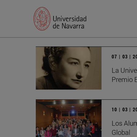
07 | 03 | 
La Unive
Premio 
10 | 03 | 
Los Alum
Global