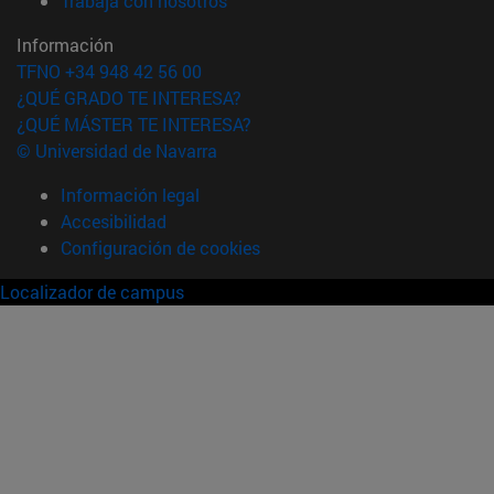
Trabaja con nosotros
Información
TFNO +34 948 42 56 00
¿QUÉ GRADO TE INTERESA?
¿QUÉ MÁSTER TE INTERESA?
© Universidad de Navarra
Información legal
Accesibilidad
Configuración de cookies
Localizador de campus