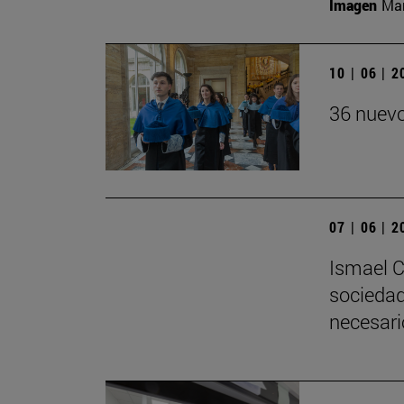
Imagen
Man
10 | 06 | 
36 nuevo
07 | 06 | 
Ismael C
sociedad
necesari