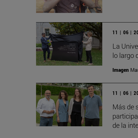
11 | 06 | 
La Unive
lo largo
Imagen
Man
11 | 06 | 
Más de s
particip
de la inte