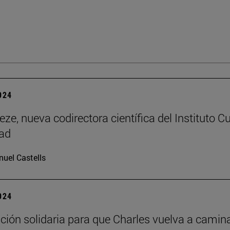
2024
ze, nueva codirectora científica del Instituto Cu
dad
uel Castells
2024
ión solidaria para que Charles vuelva a camin