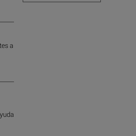
tes a
ayuda