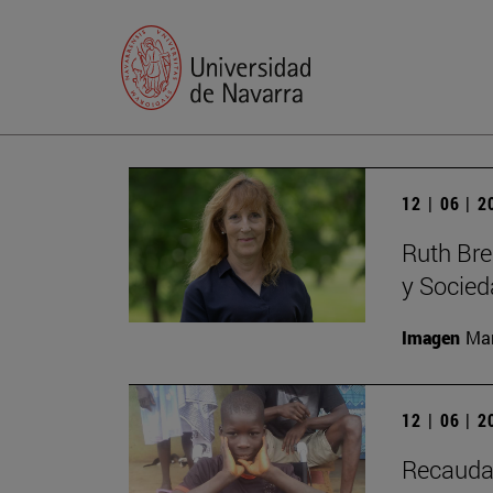
12 | 06 | 
Ruth Bree
y Socie
Imagen
Man
12 | 06 | 
Recaudac