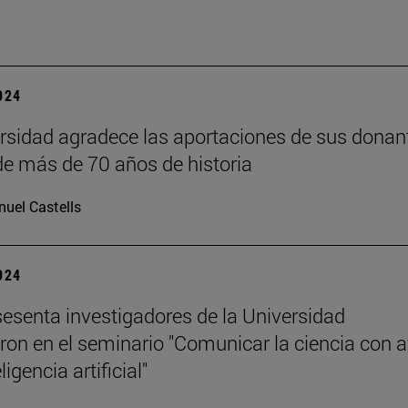
2024
rsidad agradece las aportaciones de sus donan
 de más de 70 años de historia
uel Castells
2024
esenta investigadores de la Universidad
aron en el seminario "Comunicar la ciencia con 
ligencia artificial"