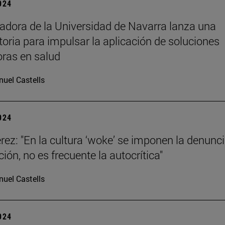
2024
adora de la Universidad de Navarra lanza una
oria para impulsar la aplicación de soluciones
ras en salud
uel Castells
2024
rez: "En la cultura ‘woke’ se imponen la denunci
ión, no es frecuente la autocrítica"
uel Castells
2024