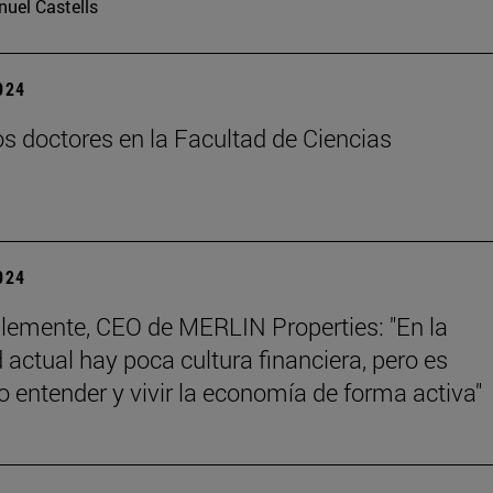
uel Castells
2024
s doctores en la Facultad de Ciencias
2024
lemente, CEO de MERLIN Properties: "En la
 actual hay poca cultura financiera, pero es
o entender y vivir la economía de forma activa"