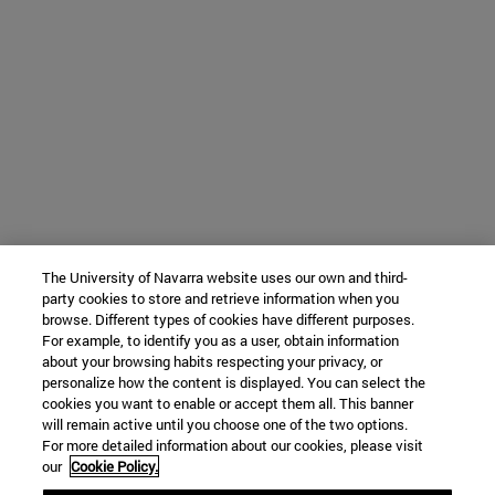
The University of Navarra website uses our own and third-
party cookies to store and retrieve information when you
browse. Different types of cookies have different purposes.
For example, to identify you as a user, obtain information
about your browsing habits respecting your privacy, or
personalize how the content is displayed. You can select the
cookies you want to enable or accept them all. This banner
will remain active until you choose one of the two options.
For more detailed information about our cookies, please visit
our
Cookie Policy.