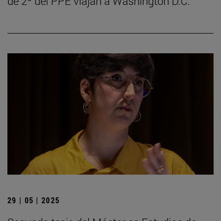
de 2º del PPE viajan a Washington D.C.
29 | 05 | 2025