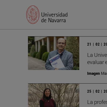
21 | 02 | 
La Unive
evaluar 
Imagen
Man
25 | 02 | 
La profe