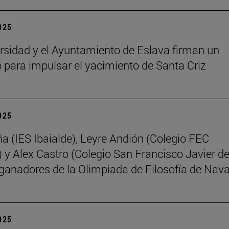
2025
rsidad y el Ayuntamiento de Eslava firman un
 para impulsar el yacimiento de Santa Criz
2025
ña (IES Ibaialde), Leyre Andión (Colegio FEC
 y Alex Castro (Colegio San Francisco Javier d
 ganadores de la Olimpiada de Filosofía de Nava
2025