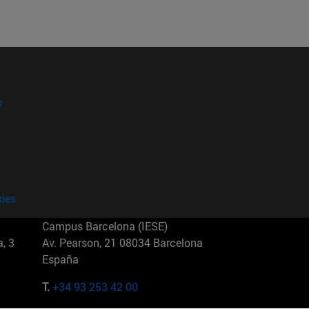
?
kies
Campus Barcelona (IESE)
, 3
Av. Pearson, 21 08034 Barcelona
España
T.
+34 93 253 42 00