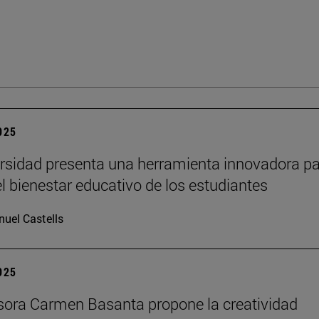
2025
rsidad presenta una herramienta innovadora p
el bienestar educativo de los estudiantes
uel Castells
2025
sora Carmen Basanta propone la creatividad