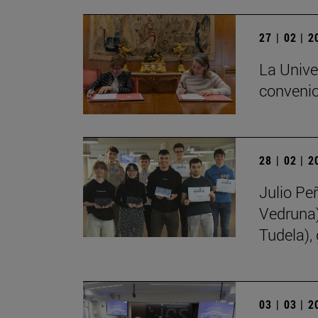
27 | 02 | 
La Unive
convenio
28 | 02 | 
Julio Pe
Vedruna)
Tudela),
03 | 03 | 