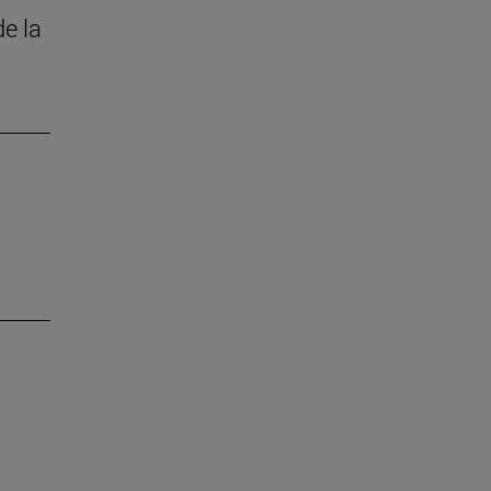
de la