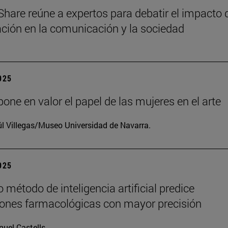
Share reúne a expertos para debatir el impacto 
zación en la comunicación y la sociedad
2025
one en valor el papel de las mujeres en el arte
l Villegas/Museo Universidad de Navarra.
2025
 método de inteligencia artificial predice
iones farmacológicas con mayor precisión
uel Castells