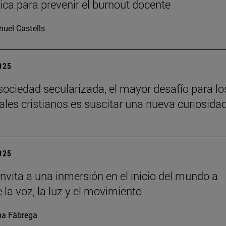
ca para prevenir el burnout docente
uel Castells
2025
sociedad secularizada, el mayor desafío para lo
uales cristianos es suscitar una nueva curiosida
2025
nvita a una inmersión en el inicio del mundo a
 la voz, la luz y el movimiento
a Fàbrega