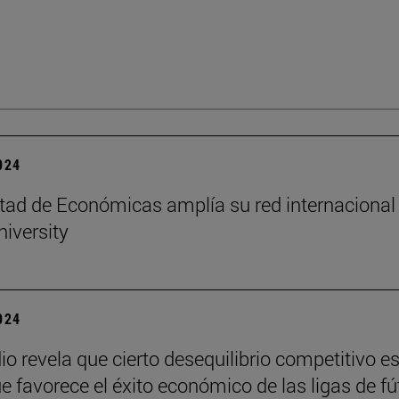
2024
tad de Económicas amplía su red internacional
niversity
2024
io revela que cierto desequilibrio competitivo e
ue favorece el éxito económico de las ligas de fú