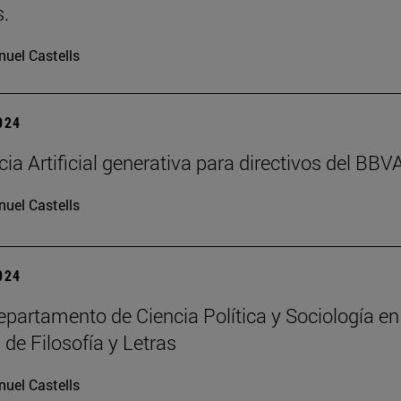
.
uel Castells
2024
cia Artificial generativa para directivos del BBV
uel Castells
2024
partamento de Ciencia Política y Sociología en
 de Filosofía y Letras
uel Castells