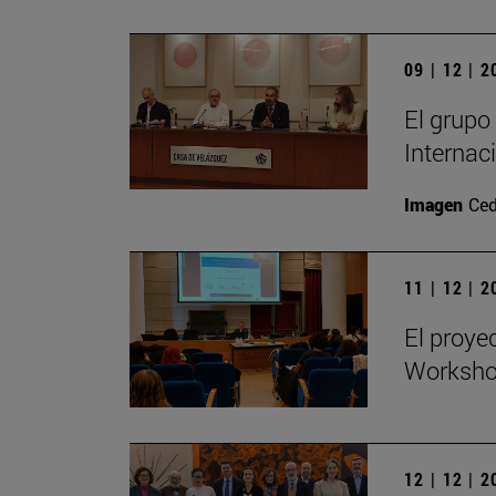
09 | 12 | 
El grupo
Internac
Imagen
Ced
11 | 12 | 
El proye
Workshop
12 | 12 | 