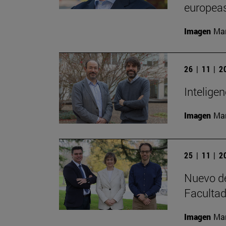
europeas
Imagen
Man
26 | 11 | 
Inteligen
Imagen
Man
25 | 11 | 
Nuevo de
Facultad
Imagen
Man