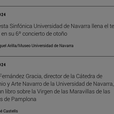
2024
sta Sinfónica Universidad de Navarra llena el t
en su 6º concierto de otoño
uel Arilla/Museo Universidad de Navarra
2024
Fernández Gracia, director de la Cátedra de
io y Arte Navarro de la Universidad de Navarra,
n libro sobre la Virgen de las Maravillas de las
as de Pamplona
é Castells