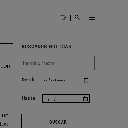
BUSCADOR NOTICIAS
 con
Desde
Hasta
s un
BUSCAR
tbol