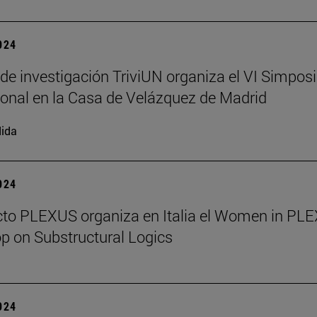
2024
 de investigación TriviUN organiza el VI Simpos
ional en la Casa de Velázquez de Madrid
ida
2024
cto PLEXUS organiza en Italia el Women in PL
 on Substructural Logics
2024