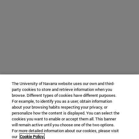
The University of Navarra website uses our own and third-
party cookies to store and retrieve information when you
browse. Different types of cookies have different purposes.
For example, to identify you as a user, obtain information
about your browsing habits respecting your privacy, or
personalize how the content is displayed. You can select the
cookies you want to enable or accept them all. This banner
will remain active until you choose one of the two options.
For more detailed information about our cookies, please visit
our
Cookie Policy.