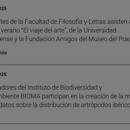
2025
es de la Facultad de Filosofía y Letras asisten 
verano “El viaje del arte”, de la Universidad
nse y la Fundación Amigos del Museo del Pra
ida
2025
adores del Instituto de Biodiversidad y
iente BIOMA participan en la creación de la 
datos sobre la distribución de artrópodos ibéric