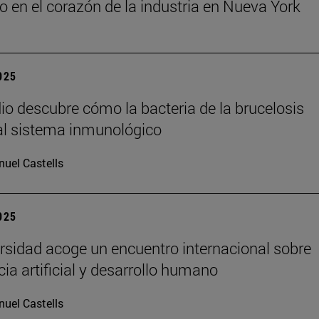
o en el corazón de la industria en Nueva York
2025
io descubre cómo la bacteria de la brucelosis
l sistema inmunológico
uel Castells
2025
rsidad acoge un encuentro internacional sobre
cia artificial y desarrollo humano
uel Castells