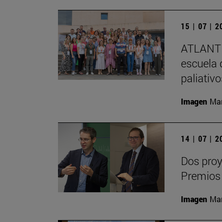
15 | 07 | 
ATLANTE
escuela 
paliativ
Imagen
Man
14 | 07 | 
Dos proy
Premios
Imagen
Man