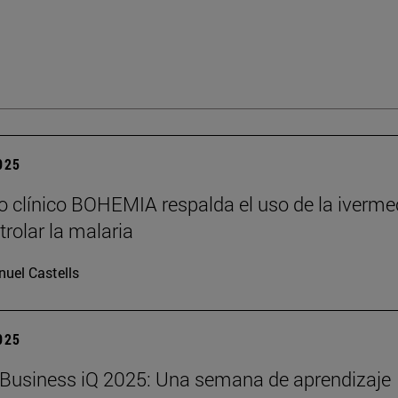
2025
o clínico BOHEMIA respalda el uso de la iverme
trolar la malaria
uel Castells
2025
Business iQ 2025: Una semana de aprendizaje