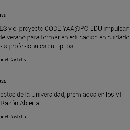
2025
S y el proyecto CODE-YAA@PC-EDU impulsan
de verano para formar en educación en cuidado
os a profesionales europeos
uel Castells
2025
ectos de la Universidad, premiados en los VIII
 Razón Abierta
uel Castells