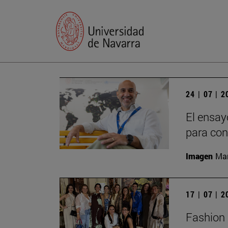
24 | 07 | 
El ensay
para con
Imagen
Man
17 | 07 | 
Fashion 