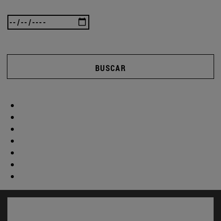
BUSCAR