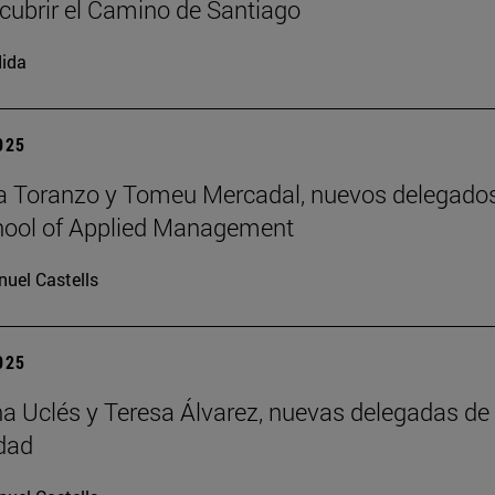
cubrir el Camino de Santiago
ida
2025
a Toranzo y Tomeu Mercadal, nuevos delegado
hool of Applied Management
uel Castells
2025
 Uclés y Teresa Álvarez, nuevas delegadas de 
dad