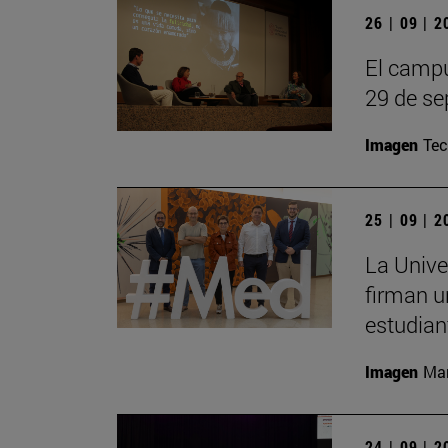
26 | 09 | 
El campu
29 de se
Imagen
Te
25 | 09 | 
La Unive
firman u
estudian
Imagen
Man
24 | 09 | 