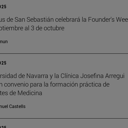
2025
s de San Sebastián celebrará la Founder's Wee
ptiembre al 3 de octubre
cnun
2025
rsidad de Navarra y la Clínica Josefina Arregui
n convenio para la formación práctica de
tes de Medicina
uel Castells
2025