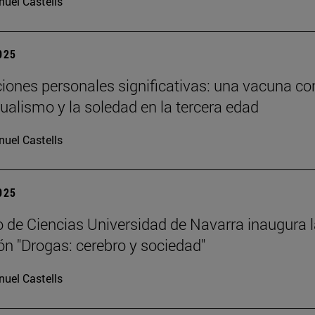
uel Castells
2025
ciones personales significativas: una vacuna co
dualismo y la soledad en la tercera edad
uel Castells
2025
 de Ciencias Universidad de Navarra inaugura 
ón "Drogas: cerebro y sociedad"
uel Castells