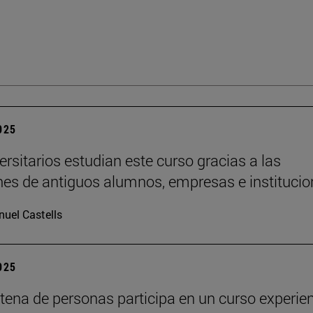
2025
ersitarios estudian este curso gracias a las
es de antiguos alumnos, empresas e institucio
uel Castells
2025
tena de personas participa en un curso experien