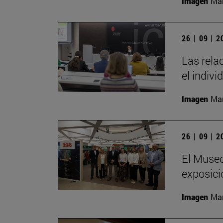
Imagen
Man
26 | 09 | 
Las rela
el indivi
Imagen
Man
26 | 09 | 
El Museo
exposici
Imagen
Man