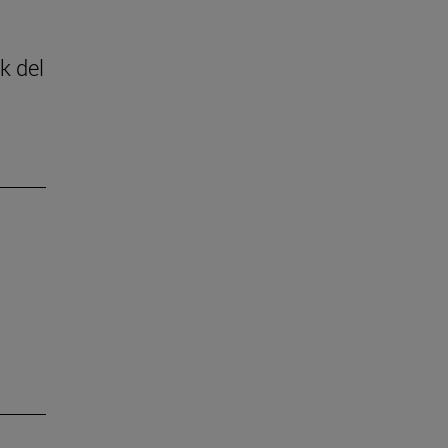
k del