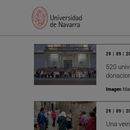
29 | 09 | 
520 univ
donacion
Imagen
Man
29 | 09 | 
Una vein