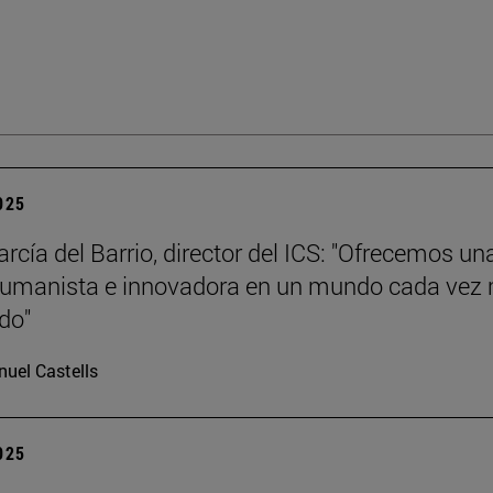
2025
rcía del Barrio, director del ICS: "Ofrecemos un
humanista e innovadora en un mundo cada vez
ado"
uel Castells
2025