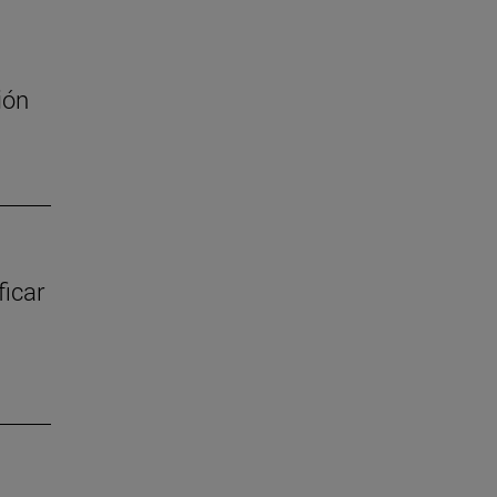
ión
ficar