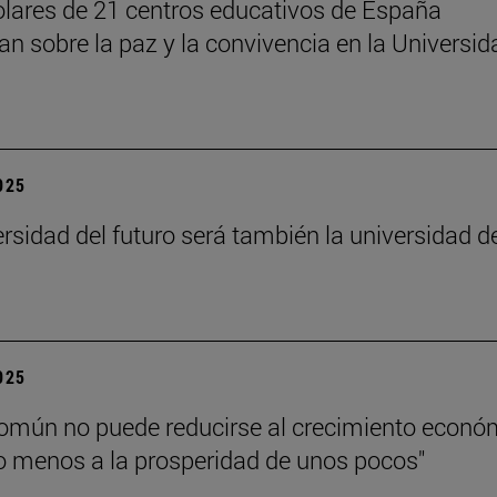
lares de 21 centros educativos de España
nan sobre la paz y la convivencia en la Universid
2025
ersidad del futuro será también la universidad d
”
2025
común no puede reducirse al crecimiento econó
 menos a la prosperidad de unos pocos"