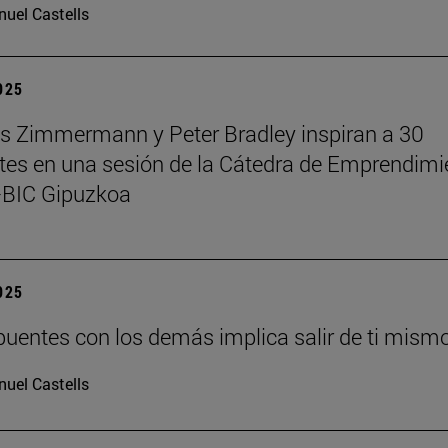
uel Castells
2025
 Zimmermann y Peter Bradley inspiran a 30
tes en una sesión de la Cátedra de Emprendimi
BIC Gipuzkoa
2025
puentes con los demás implica salir de ti mism
uel Castells