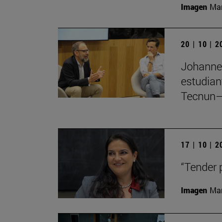
Imagen
Man
20 | 10 | 
Johannes
estudian
Tecnun–
17 | 10 | 
“Tender 
Imagen
Man