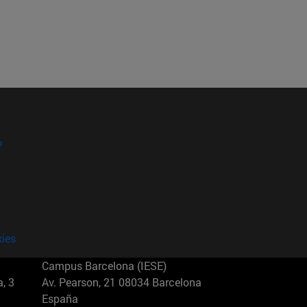
?
kies
Campus Barcelona (IESE)
, 3
Av. Pearson, 21 08034 Barcelona
España