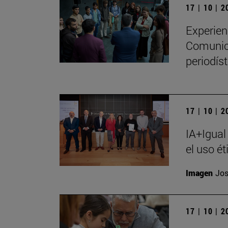
17 | 10 | 
Experien
Comunica
periodíst
17 | 10 | 
IA+Igual
el uso ét
Imagen
Jos
17 | 10 | 