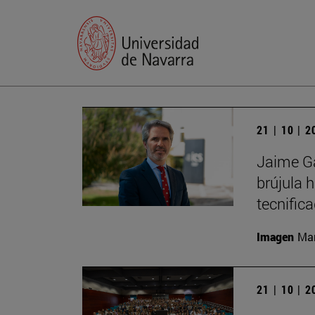
21 | 10 | 
Jaime Ga
brújula 
tecnific
Imagen
Man
21 | 10 | 