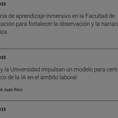
2025
cia de aprendizaje inmersivo en la Facultad de
ción para fortalecer la observación y la narrac
ica
2025
 y la Universidad impulsan un modelo para certi
ico de la IA en el ámbito laboral
é Juan Rico
2025