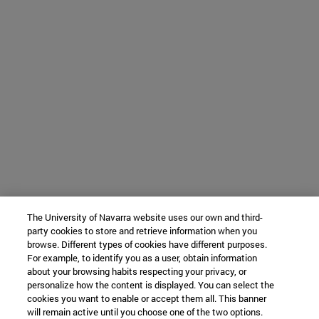
The University of Navarra website uses our own and third-
party cookies to store and retrieve information when you
browse. Different types of cookies have different purposes.
For example, to identify you as a user, obtain information
about your browsing habits respecting your privacy, or
personalize how the content is displayed. You can select the
cookies you want to enable or accept them all. This banner
will remain active until you choose one of the two options.