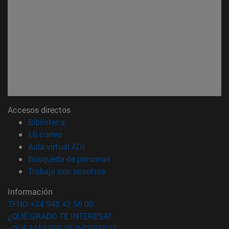
Accesos directos
(abre en nueva ventana)
Biblioteca
(abre en nueva ventana)
Mi correo
(abre en nueva ventana)
Aula virtual ADI
(abre en nueva ventana)
Búsqueda de personas
(abre en nueva ventana)
Trabaja con nosotros
Información
TFNO +34 948 42 56 00
¿QUÉ GRADO TE INTERESA?
¿QUÉ MÁSTER TE INTERESA?