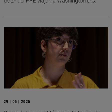
de 2º del PPE viajan a Washington D.C.
29 | 05 | 2025