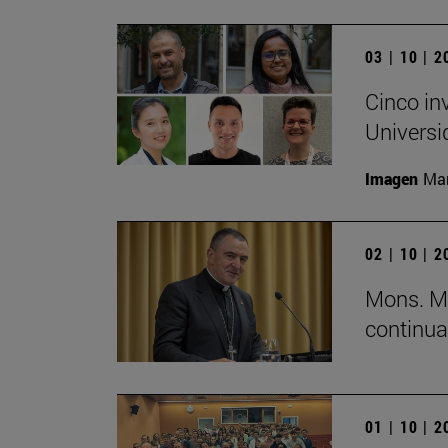
03 | 10 | 
Cinco in
Universi
Imagen
Man
02 | 10 | 
Mons. Mi
continua
01 | 10 | 