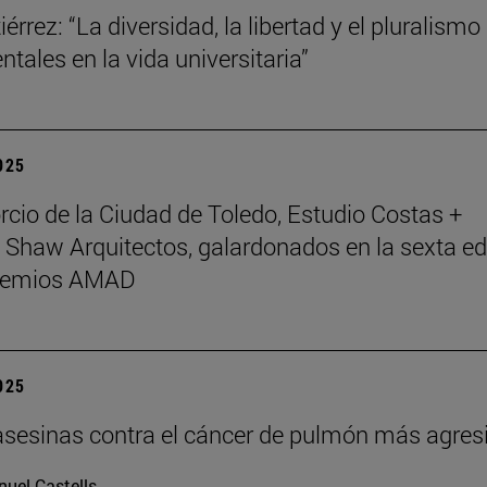
érrez: “La diversidad, la libertad y el pluralismo
tales en la vida universitaria”
2025
rcio de la Ciudad de Toledo, Estudio Costas +
 Shaw Arquitectos, galardonados en la sexta ed
Premios AMAD
2025
asesinas contra el cáncer de pulmón más agres
uel Castells