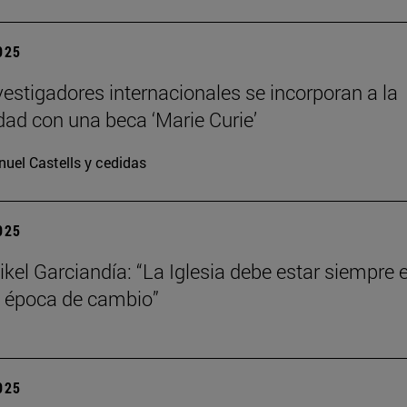
2025
vestigadores internacionales se incorporan a la
dad con una beca ‘Marie Curie’
uel Castells y cedidas
2025
kel Garciandía: “La Iglesia debe estar siempre 
 época de cambio”
2025