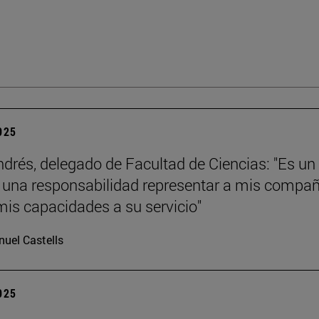
2025
ndrés, delegado de Facultad de Ciencias: "Es un
y una responsabilidad representar a mis compa
mis capacidades a su servicio"
uel Castells
2025