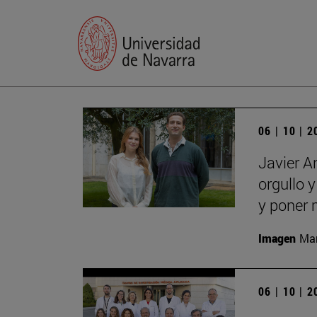
06 | 10 | 
Javier A
orgullo 
y poner 
Imagen
Man
06 | 10 | 