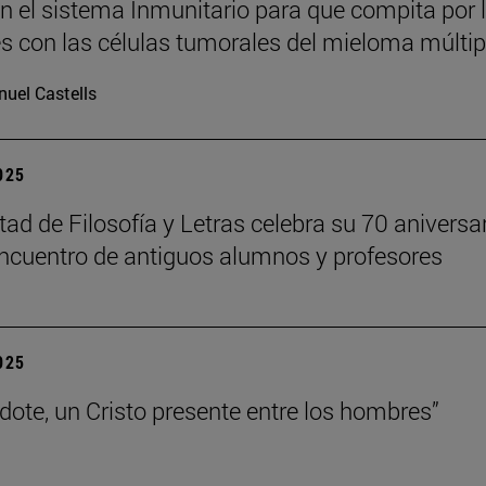
n el sistema Inmunitario para que compita por 
es con las células tumorales del mieloma múltip
uel Castells
2025
tad de Filosofía y Letras celebra su 70 aniversa
ncuentro de antiguos alumnos y profesores
2025
rdote, un Cristo presente entre los hombres”