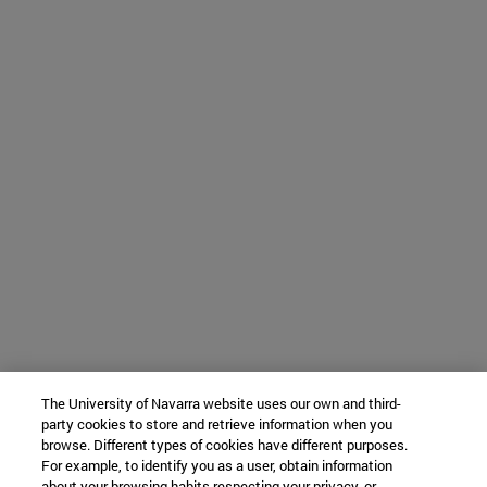
The University of Navarra website uses our own and third-
party cookies to store and retrieve information when you
browse. Different types of cookies have different purposes.
For example, to identify you as a user, obtain information
about your browsing habits respecting your privacy, or