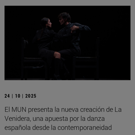
24 | 10 | 2025
El MUN presenta la nueva creación de La
Venidera, una apuesta por la danza
española desde la contemporaneidad