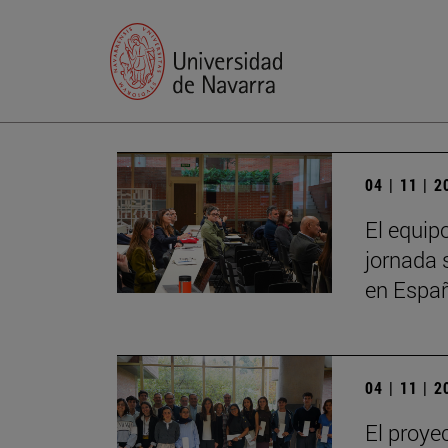
04 | 11 | 
El equip
jornada 
en Espa
04 | 11 | 
El proye