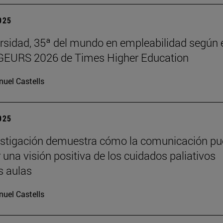
2025
rsidad, 35ª del mundo en empleabilidad según 
 GEURS 2026 de Times Higher Education
uel Castells
2025
estigación demuestra cómo la comunicación p
 una visión positiva de los cuidados paliativos
s aulas
uel Castells