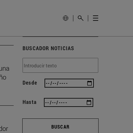
BUSCADOR NOTICIAS
 una
eño
Desde
Hasta
BUSCAR
dor