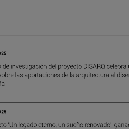
2025
o de investigación del proyecto DISARQ celebra
sobre las aportaciones de la arquitectura al dis
ña
2025
cto ‘Un legado eterno, un sueño renovado’, gana