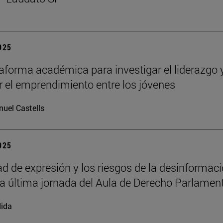
2025
aforma académica para investigar el liderazgo 
 el emprendimiento entre los jóvenes
uel Castells
2025
tad de expresión y los riesgos de la desinformac
la última jornada del Aula de Derecho Parlamen
ida