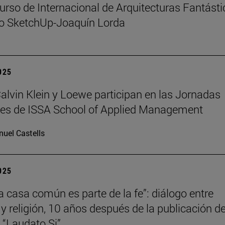
urso de Internacional de Arquitecturas Fantást
io SketchUp-Joaquín Lorda
2025
 Calvin Klein y Loewe participan en las Jornadas
les de ISSA School of Applied Management
uel Castells
2025
la casa común es parte de la fe”: diálogo entre
 y religión, 10 años después de la publicación de
a “Laudato Si”