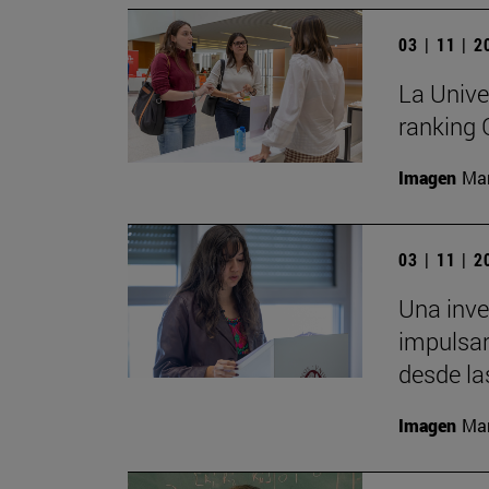
03 | 11 | 
La Unive
ranking
Imagen
Man
03 | 11 | 
Una inv
impulsar
desde la
Imagen
Man