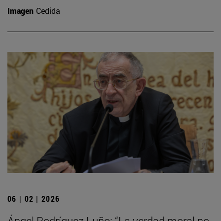
Imagen
Cedida
06 | 02 | 2026
Ángel Rodríguez Luño: “La verdad moral no