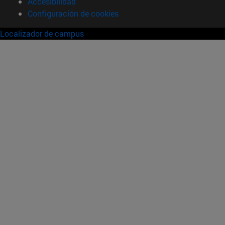
Accesibilidad
Configuración de cookies
Localizador de campus