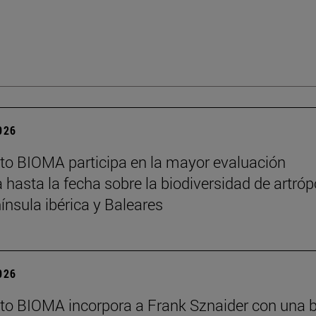
2026
tuto BIOMA participa en la mayor evaluación
a hasta la fecha sobre la biodiversidad de artró
nínsula ibérica y Baleares
2026
tuto BIOMA incorpora a Frank Sznaider con una 