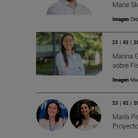
Marie S
Imagen
Ced
23 | 02 | 
Marina G
sobre Fí
Imagen
Man
23 | 02 | 
María Pe
Proyecto