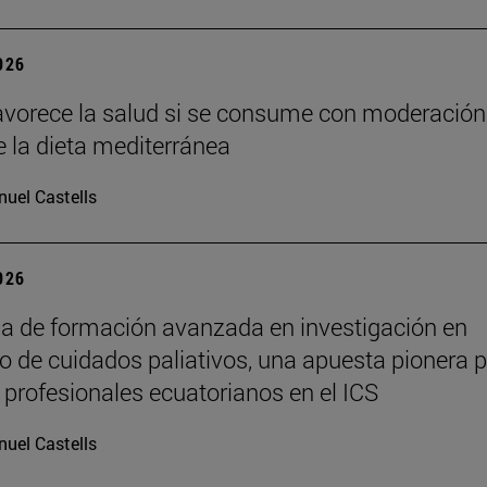
2026
favorece la salud si se consume con moderación
e la dieta mediterránea
uel Castells
2026
 de formación avanzada en investigación en
lo de cuidados paliativos, una apuesta pionera 
 profesionales ecuatorianos en el ICS
uel Castells