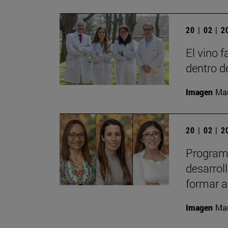
20 | 02 | 
El vino 
dentro d
Imagen
Man
20 | 02 | 
Programa
desarrol
formar a
Imagen
Man