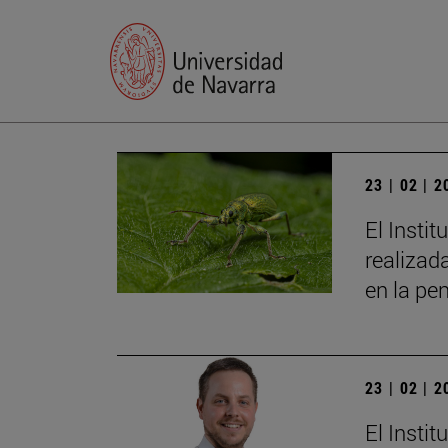
23 | 02 | 
El Insti
realizad
en la pe
23 | 02 | 
El Insti