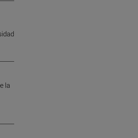
sidad
e la