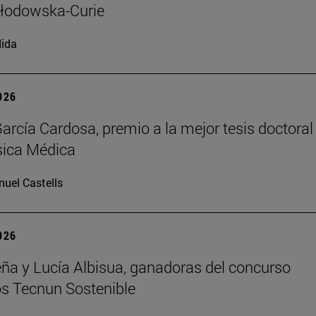
kłodowska-Curie
ida
2026
arcía Cardosa, premio a la mejor tesis doctoral
sica Médica
uel Castells
2026
ña y Lucía Albisua, ganadoras del concurso
s Tecnun Sostenible