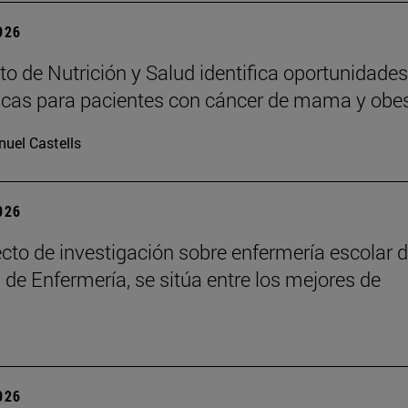
2026
uto de Nutrición y Salud identifica oportunidades
icas para pacientes con cáncer de mama y obe
uel Castells
2026
cto de investigación sobre enfermería escolar d
 de Enfermería, se sitúa entre los mejores de
2026