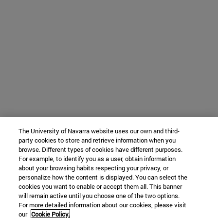
The University of Navarra website uses our own and third-
party cookies to store and retrieve information when you
browse. Different types of cookies have different purposes.
For example, to identify you as a user, obtain information
about your browsing habits respecting your privacy, or
personalize how the content is displayed. You can select the
cookies you want to enable or accept them all. This banner
will remain active until you choose one of the two options.
For more detailed information about our cookies, please visit
our
Cookie Policy.