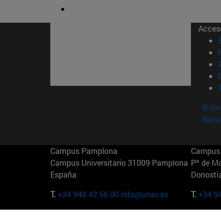
Acces
© Uni
Nava
Campus Pamplona
Campus 
Campus Universitario 31009 Pamplona
Pº de M
España
Donosti
T.
+34 948 42 56 00
info@unav.es
T.
+34 9
Campus Madrid (IESE)
Campus 