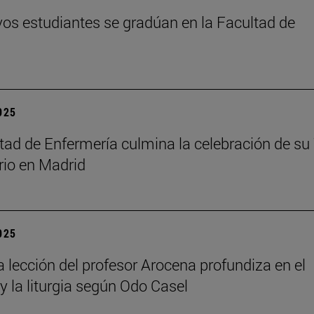
os estudiantes se gradúan en la Facultad de
2025
tad de Enfermería culmina la celebración de su
rio en Madrid
2025
a lección del profesor Arocena profundiza en el
 y la liturgia según Odo Casel