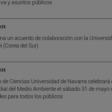
iva y asuntos públicos
2025
ma un acuerdo de colaboración con la Universi
i (Corea del Sur)
2025
 de Ciencias Universidad de Navarra celebrará 
ial del Medio Ambiente el sábado 31 de mayo 
des para todos los públicos