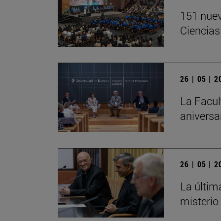
151 nuev
Ciencias
26 | 05 | 
La Facul
aniversa
26 | 05 | 
La últim
misterio