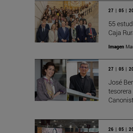
27 | 05 | 
55 estud
Caja Rur
Imagen
Man
27 | 05 | 
José Ber
tesorera
Canonis
26 | 05 | 