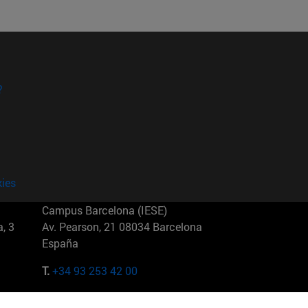
?
kies
Campus Barcelona (IESE)
, 3
Av. Pearson, 21 08034 Barcelona
España
T.
+34 93 253 42 00
Campus Sao Paulo (IESE)