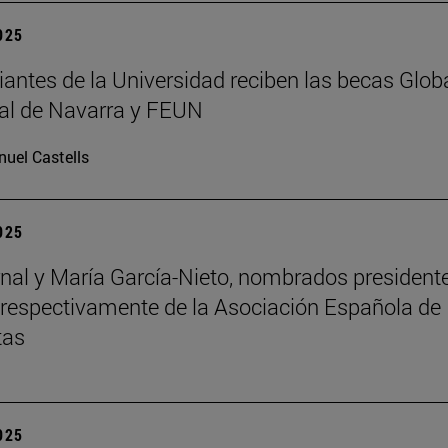
2025
iantes de la Universidad reciben las becas Glob
al de Navarra y FEUN
uel Castells
2025
nal y María García-Nieto, nombrados president
 respectivamente de la Asociación Española de
tas
2025