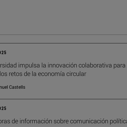
2025
rsidad impulsa la innovación colaborativa para
los retos de la economía circular
uel Castells
2025
oras de información sobre comunicación polític