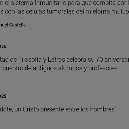
n el sistema Inmunitario para que compita por 
es con las células tumorales del mieloma múltip
uel Castells
2025
tad de Filosofía y Letras celebra su 70 aniversa
ncuentro de antiguos alumnos y profesores
2025
rdote, un Cristo presente entre los hombres”