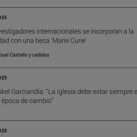
2025
vestigadores internacionales se incorporan a la
dad con una beca ‘Marie Curie’
uel Castells y cedidas
2025
kel Garciandía: “La Iglesia debe estar siempre 
 época de cambio”
2025