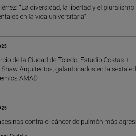
érrez: “La diversidad, la libertad y el pluralismo
tales en la vida universitaria”
2025
rcio de la Ciudad de Toledo, Estudio Costas +
 Shaw Arquitectos, galardonados en la sexta ed
Premios AMAD
2025
asesinas contra el cáncer de pulmón más agres
uel Castells