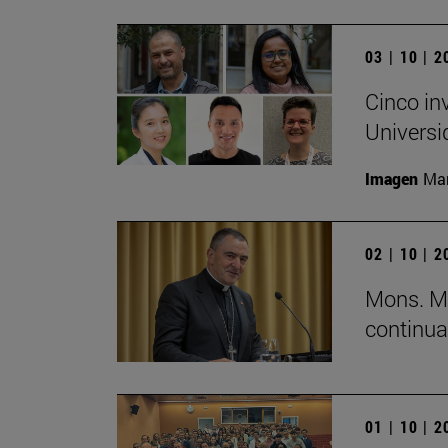
03 | 10 | 
Cinco in
Universi
Imagen
Man
02 | 10 | 
Mons. Mi
continua
01 | 10 | 