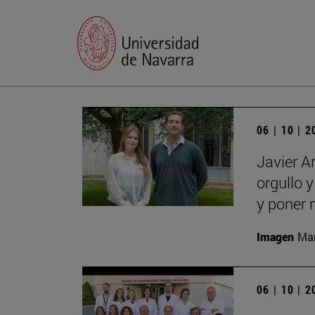
06 | 10 | 
Javier A
orgullo 
y poner 
Imagen
Man
06 | 10 | 