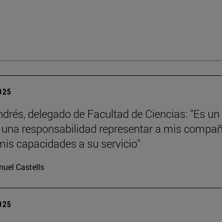
2025
ndrés, delegado de Facultad de Ciencias: "Es un
y una responsabilidad representar a mis compa
mis capacidades a su servicio"
uel Castells
2025