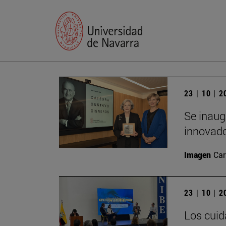
23 | 10 | 
Se inaug
innovado
Imagen
Car
23 | 10 | 
Los cuid