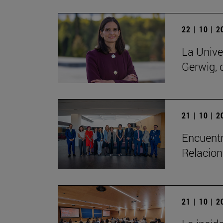
22 | 10 | 
La Unive
Gerwig, 
21 | 10 | 
Encuentr
Relacion
21 | 10 | 