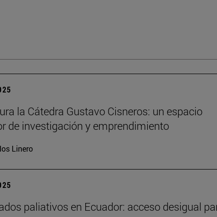
2025
ura la Cátedra Gustavo Cisneros: un espacio
r de investigación y emprendimiento
los Linero
2025
ados paliativos en Ecuador: acceso desigual pa