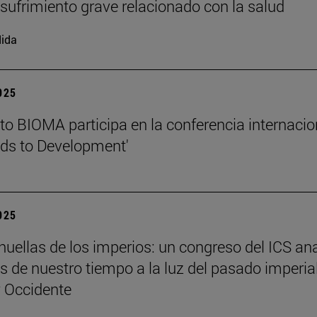
l sufrimiento grave relacionado con la salud
ida
2025
tuto BIOMA participa en la conferencia internacio
ds to Development'
2025
 huellas de los imperios: un congreso del ICS an
es de nuestro tiempo a la luz del pasado imperia
y Occidente