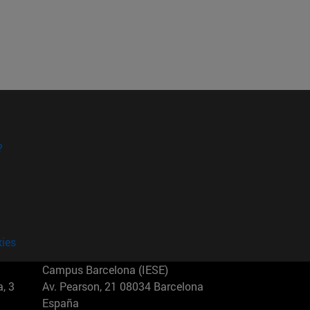
?
kies
Campus Barcelona (IESE)
, 3
Av. Pearson, 21 08034 Barcelona
España