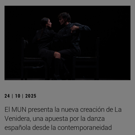
24 | 10 | 2025
El MUN presenta la nueva creación de La
Venidera, una apuesta por la danza
española desde la contemporaneidad