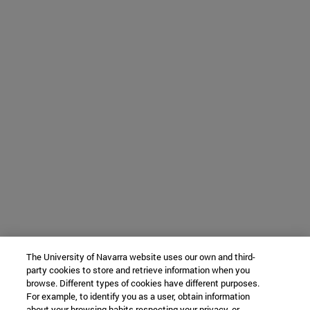
The University of Navarra website uses our own and third-
party cookies to store and retrieve information when you
browse. Different types of cookies have different purposes.
For example, to identify you as a user, obtain information
about your browsing habits respecting your privacy, or