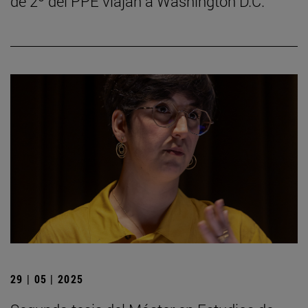
de 2º del PPE viajan a Washington D.C.
29 | 05 | 2025