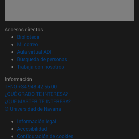
Accesos directos
(abre en nueva ventana)
Biblioteca
(abre en nueva ventana)
Mi correo
(abre en nueva ventana)
Aula virtual ADI
(abre en nueva ventana)
Búsqueda de personas
(abre en nueva ventana)
Trabaja con nosotros
Información
TFNO +34 948 42 56 00
¿QUÉ GRADO TE INTERESA?
¿QUÉ MÁSTER TE INTERESA?
© Universidad de Navarra
Información legal
Accesibilidad
Configuración de cookies